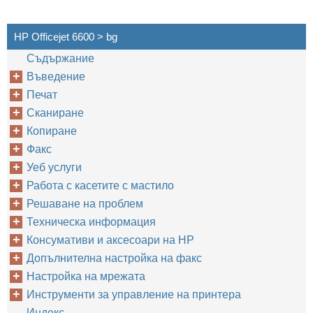
HP Officejet 6600 > bg
Cъдържание
Въведение
Печат
Сканиране
Копиране
Факс
Уеб услуги
Работа с касетите с мастило
Решаване на проблем
Техническа информация
Консумативи и аксесоари на HP
Допълнителна настройка на факс
Настройка на мрежата
Инструменти за управление на принтера
Индекс