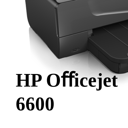
HP Oﬀicejet
6600